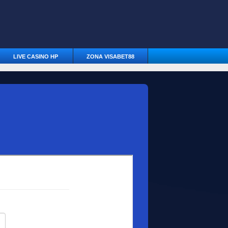
LIVE CASINO HP
ZONA VISABET88